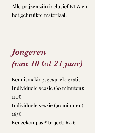
Alle prijzen zijn inclusief BTW en
het gebruikte materiaal.
Jongeren
(van 10 tot 21 jaar)
Kennismakingsgesprek: gratis
Individuele sessie (60 minuten):
110€
Individuele sessie (90 minuten):
165€
Keuzekompas® traject: 625€