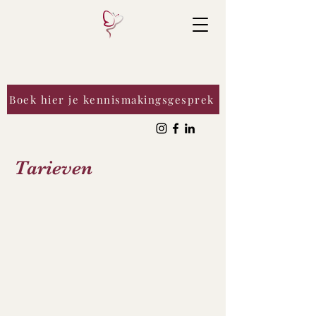
Boek hier je kennismakingsgesprek
Tarieven