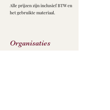
Alle prijzen zijn inclusief BTW en
het gebruikte materiaal.
Organisaties
Op aanvraag
Speciaal voor jou
Eenpersoonskamer: op aanvraag
Tweepersoonskamer: op aanvraag