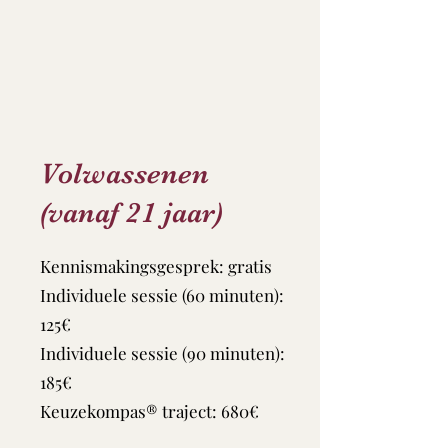
Volwassenen
(vanaf 21 jaar)
Kennismakingsgesprek: gratis
Individuele sessie (60 minuten):
125€
Individuele sessie (90 minuten):
185€
Keuzekompas® traject: 680€